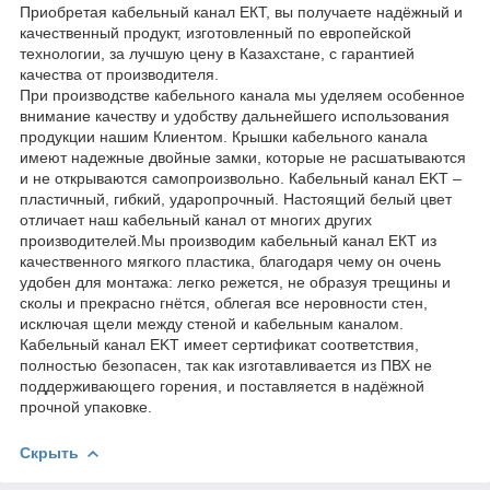
Приобретая кабельный канал ЕКТ, вы получаете надёжный и
качественный продукт, изготовленный по европейской
технологии, за лучшую цену в Казахстане, с гарантией
качества от производителя.
При производстве кабельного канала мы уделяем особенное
внимание качеству и удобству дальнейшего использования
продукции нашим Клиентом. Крышки кабельного канала
имеют надежные двойные замки, которые не расшатываются
и не открываются самопроизвольно. Кабельный канал EKT –
пластичный, гибкий, ударопрочный. Настоящий белый цвет
отличает наш кабельный канал от многих других
производителей.Мы производим кабельный канал ЕКТ из
качественного мягкого пластика, благодаря чему он очень
удобен для монтажа: легко режется, не образуя трещины и
сколы и прекрасно гнётся, облегая все неровности стен,
исключая щели между стеной и кабельным каналом.
Кабельный канал EKT имеет сертификат соответствия,
полностью безопасен, так как изготавливается из ПВХ не
поддерживающего горения, и поставляется в надёжной
прочной упаковке.
Скрыть