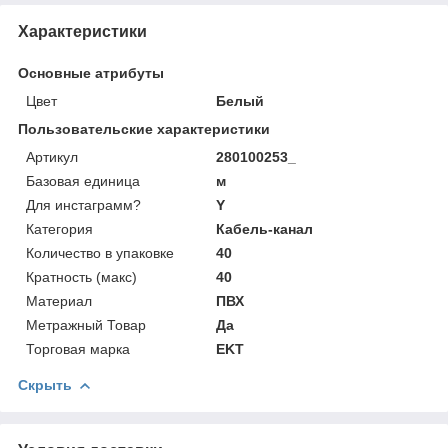
Характеристики
Основные атрибуты
Цвет
Белый
Пользовательские характеристики
Артикул
280100253_
Базовая единица
м
Для инстаграмм?
Y
Категория
Кабель-канал
Количество в упаковке
40
Кратность (макс)
40
Материал
ПВХ
Метражный Товар
Да
Торговая марка
EKT
Скрыть