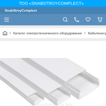
ТОО «SNABSTROYCOMPLECT»
SnabStroyComplect
Каталог электротехнического оборудования
Кабеленес