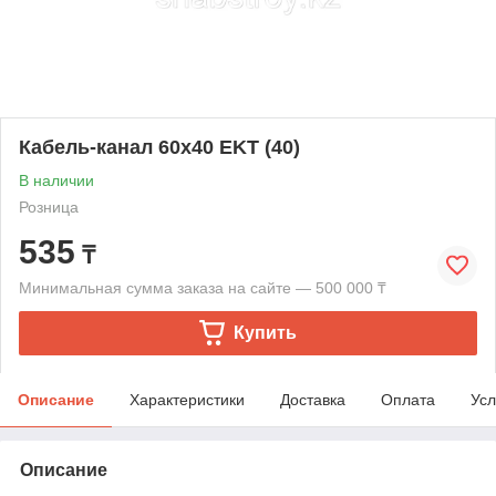
Кабель-канал 60х40 EKT (40)
В наличии
Розница
535
₸
Минимальная сумма заказа на сайте — 500 000 ₸
Купить
Описание
Характеристики
Доставка
Оплата
Усл
Описание