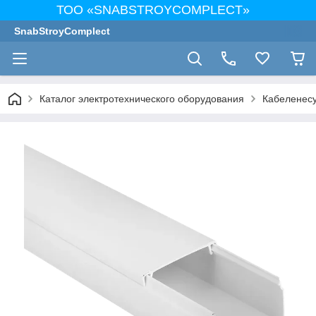
ТОО «SNABSTROYCOMPLECT»
SnabStroyComplect
Каталог электротехнического оборудования
Кабеленес