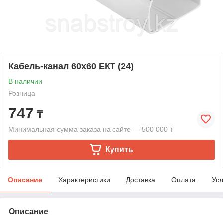
Кабель-канал 60х60 ЕКТ (24)
В наличии
Розница
747
₸
Минимальная сумма заказа на сайте — 500 000 ₸
Купить
Описание
Характеристики
Доставка
Оплата
Усл
Описание