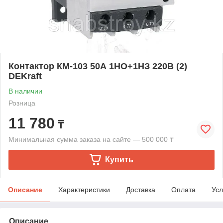
Контактор КМ-103 50А 1НО+1НЗ 220В (2)
DEKraft
В наличии
Розница
11 780
₸
Минимальная сумма заказа на сайте — 500 000 ₸
Купить
Описание
Характеристики
Доставка
Оплата
Усл
Описание