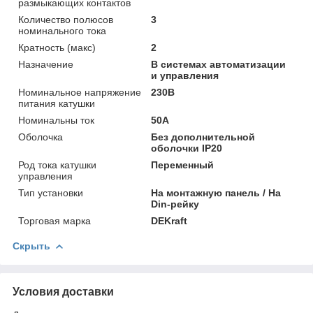
размыкающих контактов
Количество полюсов
3
номинального тока
Кратность (макс)
2
Назначение
В системах автоматизации
и управления
Номинальное напряжение
230В
питания катушки
Номинальны ток
50А
Оболочка
Без дополнительной
оболочки IP20
Род тока катушки
Переменный
управления
Тип установки
На монтажную панель / На
Din-рейку
Торговая марка
DEKraft
Скрыть
Условия доставки