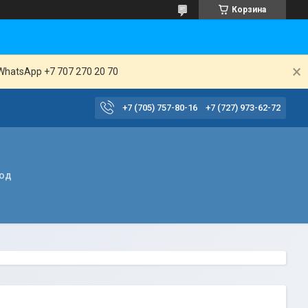
Корзина
WhatsApp +7 707 270 20 70
+7 (705) 757-80-16
+7 (727) 973-62-72
вод