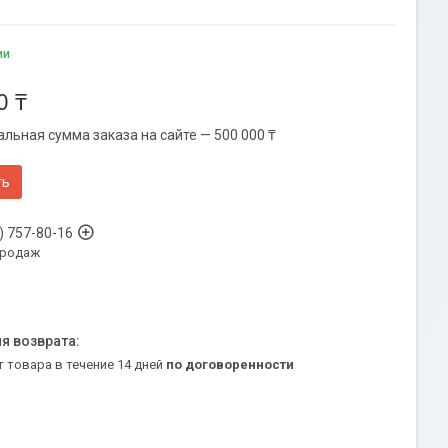
ии
0 ₸
льная сумма заказа на сайте — 500 000 ₸
ть
) 757-80-16
продаж
т товара в течение 14 дней
по договоренности