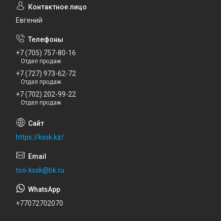
Евгений
+7 (705) 757-80-16
Отдел продаж
+7 (727) 973-62-72
Отдел продаж
+7 (702) 202-99-22
Отдел продаж
https://kssk.kz/
too-kssk@bk.ru
+77072702070