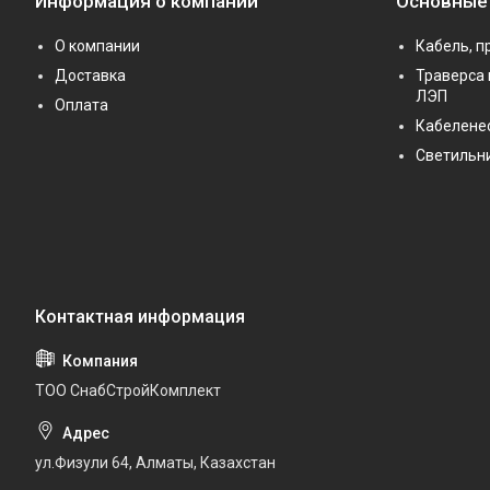
Информация о компании
Основные
О компании
Кабель, п
Доставка
Траверса 
ЛЭП
Оплата
Кабелене
Светильн
ТОО СнабСтройКомплект
ул.Физули 64, Алматы, Казахстан