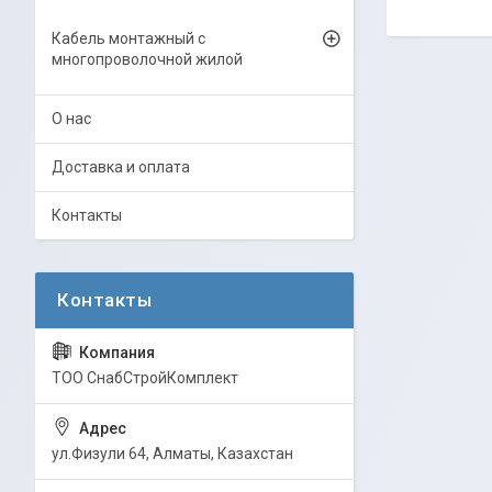
Кабель монтажный с
многопроволочной жилой
О нас
Доставка и оплата
Контакты
ТОО СнабСтройКомплект
ул.Физули 64, Алматы, Казахстан