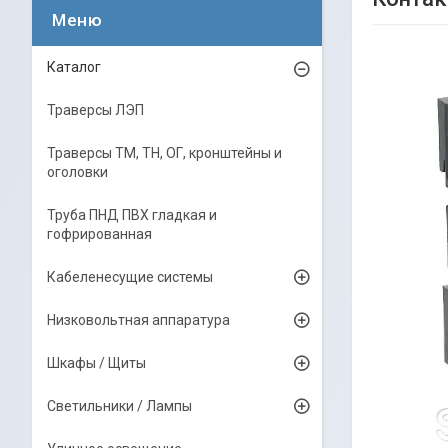
Каталог
Траверсы ЛЭП
Траверсы ТМ, ТН, ОГ, кронштейны и
оголовки
Труба ПНД ПВХ гладкая и
гофрированная
Кабеленесущие системы
Низковольтная аппаратура
Шкафы / Щиты
Светильники / Лампы