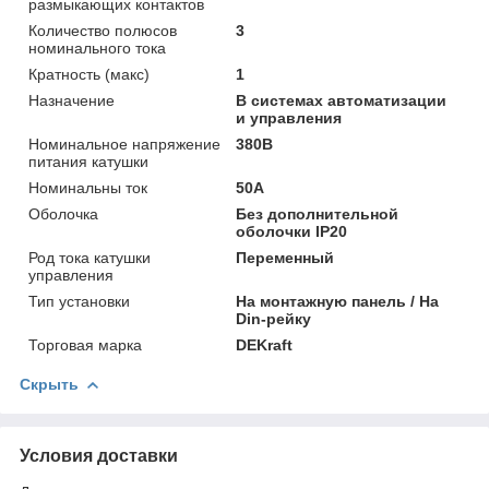
размыкающих контактов
Количество полюсов
3
номинального тока
Кратность (макс)
1
Назначение
В системах автоматизации
и управления
Номинальное напряжение
380В
питания катушки
Номинальны ток
50А
Оболочка
Без дополнительной
оболочки IP20
Род тока катушки
Переменный
управления
Тип установки
На монтажную панель / На
Din-рейку
Торговая марка
DEKraft
Скрыть
Условия доставки