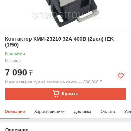
Контактор КМИ-23210 32А 400В (2вел) IEK
(1/50)
В наличии
Розница
7 090
₸
Минимальная сумма заказа на сайте — 500 000 ₸
Купить
Описание
Характеристики
Доставка
Оплата
Усл
Описание