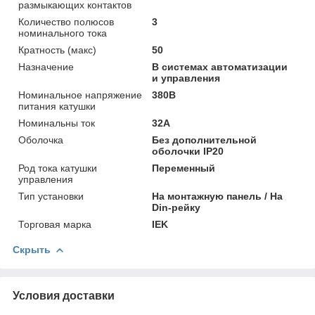
размыкающих контактов
Количество полюсов
3
номинального тока
Кратность (макс)
50
Назначение
В системах автоматизации
и управления
Номинальное напряжение
380В
питания катушки
Номинальны ток
32А
Оболочка
Без дополнительной
оболочки IP20
Род тока катушки
Переменный
управления
Тип установки
На монтажную панель / На
Din-рейку
Торговая марка
IEK
Скрыть
Условия доставки