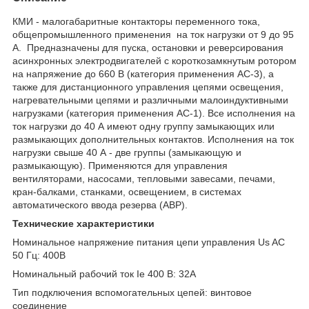
КМИ - малогабаритные контакторы переменного тока,
общепромышленного применения на ток нагрузки от 9 до 95
А. Предназначены для пуска, остановки и реверсирования
асинхронных электродвигателей с короткозамкнутым ротором
на напряжение до 660 В (категория применения АС-3), а
также для дистанционного управления цепями освещения,
нагревательными цепями и различными малоиндуктивными
нагрузками (категория применения АС-1). Все исполнения на
ток нагрузки до 40 А имеют одну группу замыкающих или
размыкающих дополнительных контактов. Исполнения на ток
нагрузки свыше 40 А - две группы (замыкающую и
размыкающую). Применяются для управления
вентиляторами, насосами, тепловыми завесами, печами,
кран-балками, станками, освещением, в системах
автоматического ввода резерва (АВР).
Технические характеристики
Номинальное напряжение питания цепи управления Us AC
50 Гц: 400В
Номинальный рабочий ток Ie 400 В: 32А
Тип подключения вспомогательных цепей: винтовое
соединение