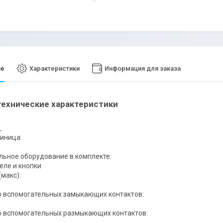
ие
Характеристики
Информация для заказа
ехнические характеристики
_
иница:
ьное оборудование в комплекте:
еле и кнопки
(макс):
о вспомогательных замыкающих контактов:
о вспомогательных размыкающих контактов: