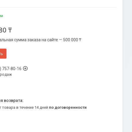
ии
80 ₸
льная сумма заказа на сайте — 500 000 ₸
ть
) 757-80-16
продаж
т товара в течение 14 дней
по договоренности