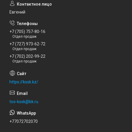
Евгений
+7 (705) 757-80-16
Отдел продаж
+7 (727) 973-62-72
Отдел продаж
+7 (702) 202-99-22
Отдел продаж
https://kssk.kz/
too-kssk@bk.ru
+77072702070