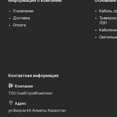
Информация о компании
Основные
О компании
Кабель, п
Доставка
Траверса 
ЛЭП
Оплата
Кабелене
Светильн
ТОО СнабСтройКомплект
ул.Физули 64, Алматы, Казахстан