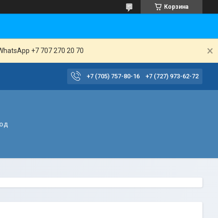
Корзина
WhatsApp +7 707 270 20 70
+7 (705) 757-80-16
+7 (727) 973-62-72
вод