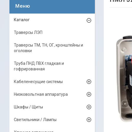
Каталог
Траверсы ЛЭП
Траверсы ТМ, ТН, ОГ, кронштейны и
оголовки
Труба ПНД ПВХ гладкая и
гофрированная
Кабеленесущие системы
Низковольтная аппаратура
Шкафы / Щиты
Светильники / Лампы