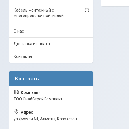
Кабель монтажный с
многопроволочной жилой
О нас
Доставка и оплата
Контакты
ТОО СнабСтройКомплект
ул.Физули 64, Алматы, Казахстан