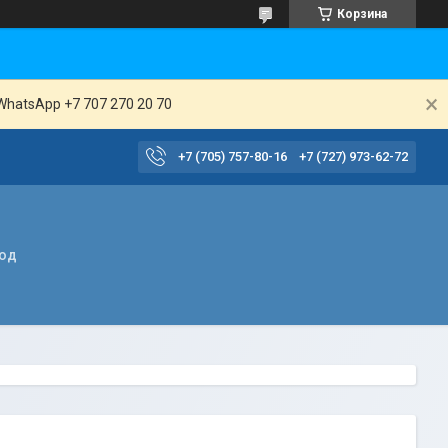
Корзина
WhatsApp +7 707 270 20 70
+7 (705) 757-80-16
+7 (727) 973-62-72
вод