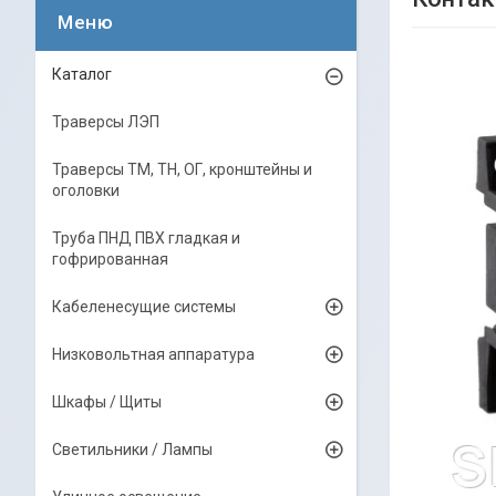
Каталог
Траверсы ЛЭП
Траверсы ТМ, ТН, ОГ, кронштейны и
оголовки
Труба ПНД ПВХ гладкая и
гофрированная
Кабеленесущие системы
Низковольтная аппаратура
Шкафы / Щиты
Светильники / Лампы