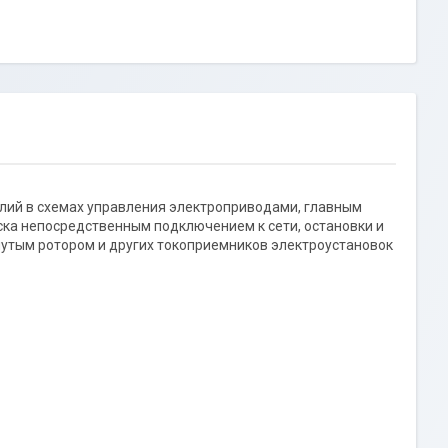
лий в схемах управления электроприводами, главным
ска непосредственным подключением к сети, остановки и
утым ротором и других токоприемников электроустановок