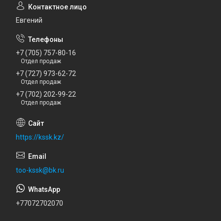
Евгений
+7 (705) 757-80-16
Отдел продаж
+7 (727) 973-62-72
Отдел продаж
+7 (702) 202-99-22
Отдел продаж
https://kssk.kz/
too-kssk@bk.ru
+77072702070