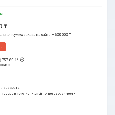
ии
0 ₸
льная сумма заказа на сайте — 500 000 ₸
ть
) 757-80-16
продаж
т товара в течение 14 дней
по договоренности