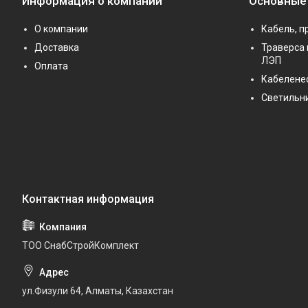
Информация о компании
Основные
О компании
Кабель, п
Доставка
Траверса 
ЛЭП
Оплата
Кабелене
Светильн
ТОО СнабСтройКомплект
ул.Физули 64, Алматы, Казахстан