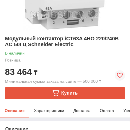
Модульный контактор iCT63A 4НО 220/240В
АС 50ГЦ Schneider Electric
В наличии
Розница
83 464
₸
Минимальная сумма заказа на сайте — 500 000 ₸
Купить
Описание
Характеристики
Доставка
Оплата
Усл
Описание