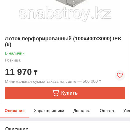
Лоток перфорированный (100х400х3000) IEK
(6)
В наличии
Розница
11 970
₸
Минимальная сумма заказа на сайте — 500 000 ₸
Купить
Описание
Характеристики
Доставка
Оплата
Усл
Описание