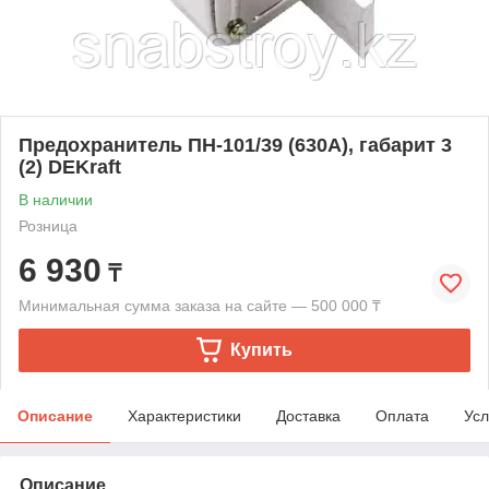
Предохранитель ПН-101/39 (630А), габарит 3
(2) DEKraft
В наличии
Розница
6 930
₸
Минимальная сумма заказа на сайте — 500 000 ₸
Купить
Описание
Характеристики
Доставка
Оплата
Усл
Описание