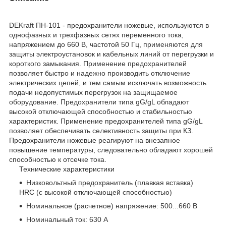
DEKraft ПН-101 - предохранители ножевые, используются в
однофазных и трехфазных сетях переменного тока,
напряжением до 660 В, частотой 50 Гц, применяются для
защиты электроустановок и кабельных линий от перегрузки и
короткого замыкания. Применение предохранителей
позволяет быстро и надежно производить отключение
электрических цепей, и тем самым исключать возможность
подачи недопустимых перегрузок на защищаемое
оборудование. Предохранители типа gG/gL обладают
высокой отключающей способностью и стабильностью
характеристик. Применение предохранителей типа gG/gL
позволяет обеспечивать селективность защиты при КЗ.
Предохранители ножевые реагируют на внезапное
повышение температуры, следовательно обладают хорошей
способностью к отсечке тока.
Технические характеристики
Низковольтный предохранитель (плавкая вставка)
HRC (с высокой отключающей способностью)
Номинальное (расчетное) напряжение: 500...660 В
Номинальный ток: 630 А