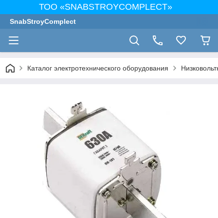
ТОО «SNABSTROYCOMPLECT»
SnabStroyComplect
Каталог электротехнического оборудования
Низковольт