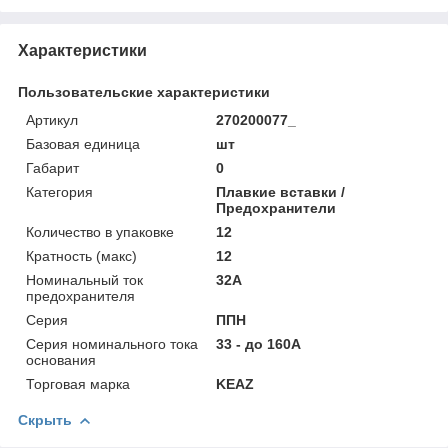
Характеристики
Пользовательские характеристики
Артикул
270200077_
Базовая единица
шт
Габарит
0
Категория
Плавкие вставки /
Предохранители
Количество в упаковке
12
Кратность (макс)
12
Номинальный ток
32А
предохранителя
Серия
ППН
Серия номинального тока
33 - до 160А
основания
Торговая марка
KEAZ
Скрыть