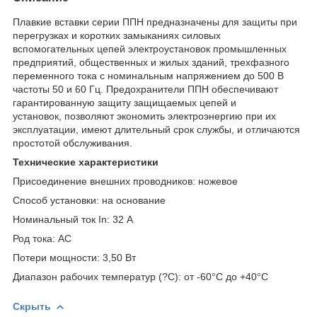
Плавкие вставки серии ППН предназначены для защиты при
перегрузках и коротких замыканиях силовых
вспомогательных цепей электроустановок промышленных
предприятий, общественных и жилых зданий, трехфазного
переменного тока с номинальным напряжением до 500 В
частоты 50 и 60 Гц. Предохранители ППН обеспечивают
гарантированную защиту защищаемых цепей и
установок, позволяют экономить электроэнергию при их
эксплуатации, имеют длительный срок службы, и отличаются
простотой обслуживания.
Технические характеристики
Присоединение внешних проводников:
ножевое
Способ установки:
на основание
Номинальный ток In: 32
А
Род тока:
AC
Потери мощности: 3,50
Вт
Диапазон рабочих температур (?С):
от -60°С до +40°С
Скрыть