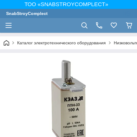
ТОО «SNABSTROYCOMPLECT»
SnabStroyComplect
Каталог электротехнического оборудования
Низковольт