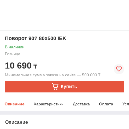
Поворот 90? 80х500 IEK
В наличии
Розница
10 690
₸
Минимальная сумма заказа на сайте — 500 000 ₸
Купить
Описание
Характеристики
Доставка
Оплата
Усл
Описание