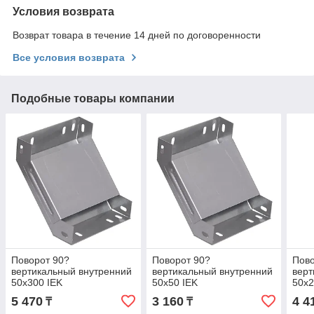
Условия возврата
Возврат товара в течение 14 дней по договоренности
Все условия возврата
Подобные товары компании
Поворот 90?
Поворот 90?
Пово
вертикальный внутренний
вертикальный внутренний
верт
50х300 IEK
50х50 IEK
50х2
5 470
3 160
4 4
₸
₸