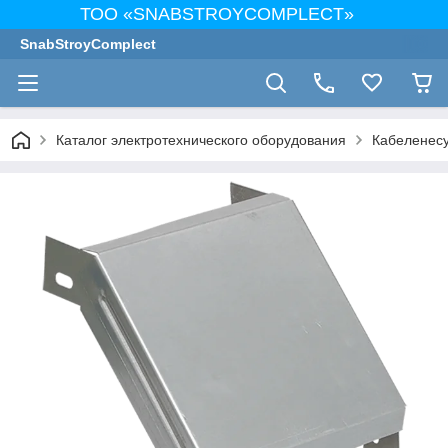
ТОО «SNABSTROYCOMPLECT»
SnabStroyComplect
Каталог электротехнического оборудования
Кабеленес