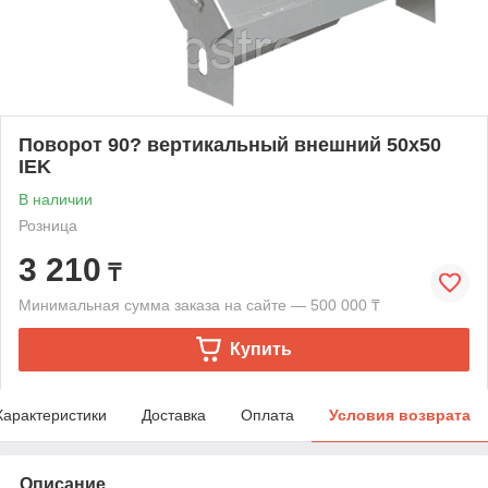
Поворот 90? вертикальный внешний 50х50
IEK
В наличии
Розница
3 210
₸
Минимальная сумма заказа на сайте — 500 000 ₸
Купить
Характеристики
Доставка
Оплата
Условия возврата
Описание