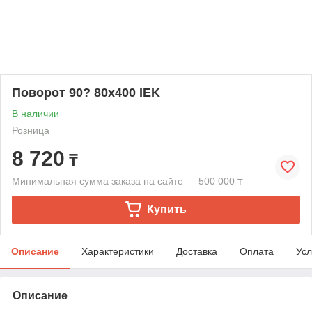
Поворот 90? 80х400 IEK
В наличии
Розница
8 720
₸
Минимальная сумма заказа на сайте — 500 000 ₸
Купить
Описание
Характеристики
Доставка
Оплата
Усл
Описание