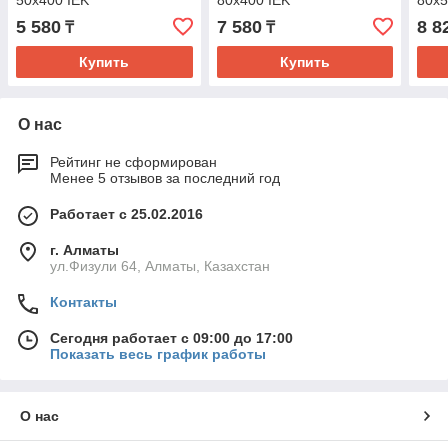
50х400 IEK
80х400 IEK
80х5
5 580
7 580
8 8
₸
₸
Купить
Купить
О нас
Рейтинг не сформирован
Менее 5 отзывов за последний год
Работает с 25.02.2016
г. Алматы
ул.Физули 64, Алматы, Казахстан
Контакты
Сегодня работает с 09:00 до 17:00
Показать весь график работы
О нас