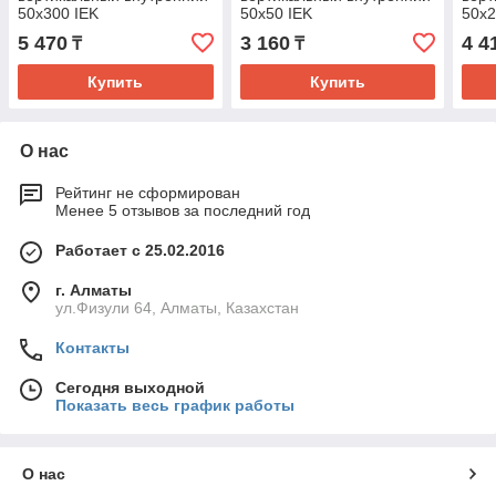
50х300 IEK
50х50 IEK
50х2
5 470
3 160
4 4
₸
₸
Купить
Купить
О нас
Рейтинг не сформирован
Менее 5 отзывов за последний год
Работает с 25.02.2016
г. Алматы
ул.Физули 64, Алматы, Казахстан
Контакты
Сегодня выходной
Показать весь график работы
О нас