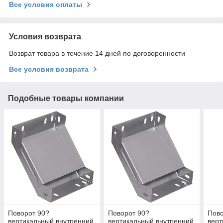
Все условия оплаты
Условия возврата
Возврат товара в течение 14 дней по договоренности
Все условия возврата
Подобные товары компании
Поворот 90?
Поворот 90?
Пово
вертикальный внутренний
вертикальный внутренний
верт