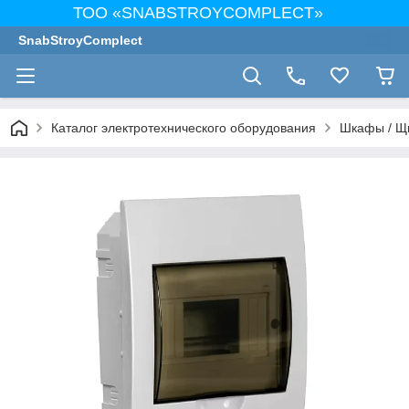
ТОО «SNABSTROYCOMPLECT»
SnabStroyComplect
Каталог электротехнического оборудования
Шкафы / Щ