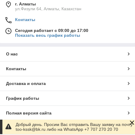
г. Алматы
ул.Физули 64, Алматы, Казахстан
Контакты
Сегодня работает с 09:00 до 17:00
Показать весь график работы
О нас
Контакты
Доставка и оплата
График работы
Полная версия сайта
Добрый день. Просим Вас отправить Вашу заявку на почту
Сайт создан на маркетплейсе
Satu.kz
too-kssk@bk.ru либо на WhatsApp +7 707 270 20 70