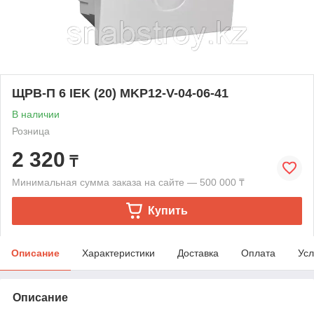
ЩРВ-П 6 IEK (20) MKP12-V-04-06-41
В наличии
Розница
2 320
₸
Минимальная сумма заказа на сайте — 500 000 ₸
Купить
Описание
Характеристики
Доставка
Оплата
Усл
Описание