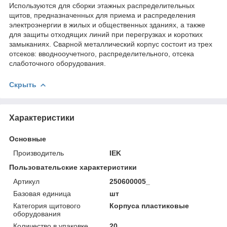
Используются для сборки этажных распределительных
щитов, предназначенных для приема и распределения
электроэнергии в жилых и общественных зданиях, а также
для защиты отходящих линий при перегрузках и коротких
замыканиях. Сварной металлический корпус состоит из трех
отсеков: вводноoучетного, распределительного, отсека
слаботочного оборудования.
Скрыть
Характеристики
Основные
Производитель
IEK
Пользовательские характеристики
Артикул
250600005_
Базовая единица
шт
Категория щитового
Корпуса пластиковые
оборудования
Количество в упаковке
20