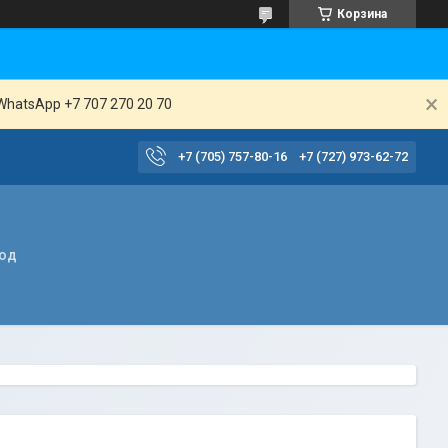
Корзина
WhatsApp +7 707 270 20 70
+7 (705) 757-80-16
+7 (727) 973-62-72
вод