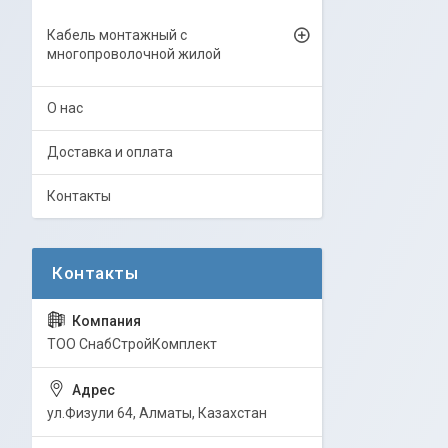
Кабель монтажный с
многопроволочной жилой
О нас
Доставка и оплата
Контакты
ТОО СнабСтройКомплект
ул.Физули 64, Алматы, Казахстан