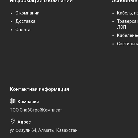
Информация о компании
Основные
О компании
Кабель, п
Доставка
Траверса 
ЛЭП
Оплата
Кабелене
Светильн
ТОО СнабСтройКомплект
ул.Физули 64, Алматы, Казахстан