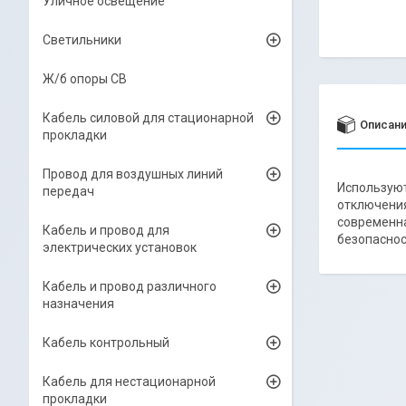
Уличное освещение
Светильники
Ж/б опоры СВ
Кабель силовой для стационарной
Описан
прокладки
Провод для воздушных линий
Используют
передач
отключения
современна
Кабель и провод для
безопаснос
электрических установок
Кабель и провод различного
назначения
Кабель контрольный
Кабель для нестационарной
прокладки