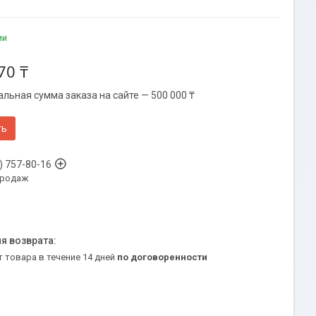
ии
70 ₸
льная сумма заказа на сайте — 500 000 ₸
ть
) 757-80-16
продаж
т товара в течение 14 дней
по договоренности