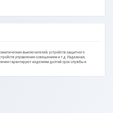
втоматических выключателей, устройств защитного
тройств управления освещением и т.д. Надежная,
ления гарантируют изделиям долгий срок службы и