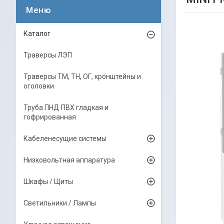
Каталог
Траверсы ЛЭП
Траверсы ТМ, ТН, ОГ, кронштейны и
оголовки
Труба ПНД ПВХ гладкая и
гофрированная
Кабеленесущие системы
Низковольтная аппаратура
Шкафы / Щиты
Светильники / Лампы