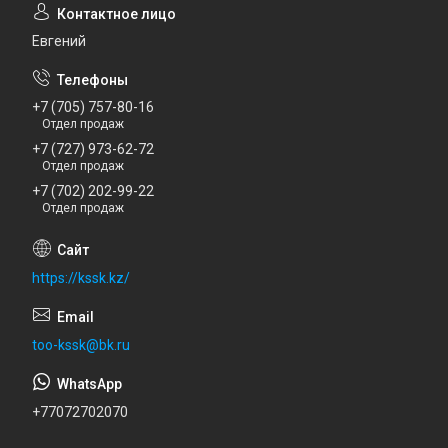
Евгений
+7 (705) 757-80-16
Отдел продаж
+7 (727) 973-62-72
Отдел продаж
+7 (702) 202-99-22
Отдел продаж
https://kssk.kz/
too-kssk@bk.ru
+77072702070