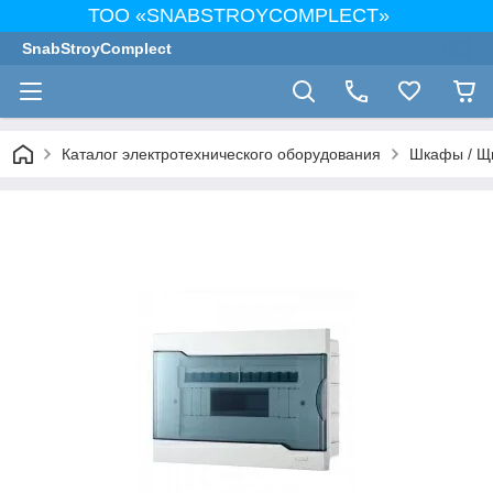
ТОО «SNABSTROYCOMPLECT»
SnabStroyComplect
Каталог электротехнического оборудования
Шкафы / Щ