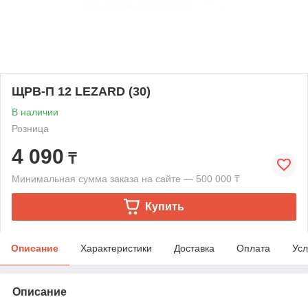
ЩРВ-П 12 LEZARD (30)
В наличии
Розница
4 090
₸
Минимальная сумма заказа на сайте — 500 000 ₸
Купить
Описание
Характеристики
Доставка
Оплата
Усл
Описание