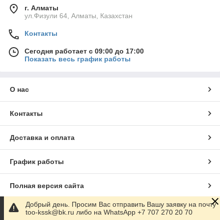
г. Алматы
ул.Физули 64, Алматы, Казахстан
Контакты
Сегодня работает с 09:00 до 17:00
Показать весь график работы
О нас
Контакты
Доставка и оплата
График работы
Полная версия сайта
Добрый день. Просим Вас отправить Вашу заявку на почту
Сайт создан на маркетплейсе
Satu.kz
too-kssk@bk.ru либо на WhatsApp +7 707 270 20 70