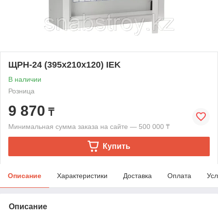
ЩРН-24 (395x210x120) IEK
В наличии
Розница
9 870
₸
Минимальная сумма заказа на сайте — 500 000 ₸
Купить
Описание
Характеристики
Доставка
Оплата
Усл
Описание