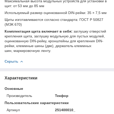
Максимальная высота модульных устройств для установки в
щит: от 53 мм до 85 мм
Используемый размер оцинкованной DIN-рейки: 35 × 7,5 мм
Щиты изготавливаются согласно стандарта: ГОСТ Р 50827
(МЭК 670)
Комплектация щита включает в себя:
заглушку отверстий
крепления щита, заглушку модульную для пустых модулей,
оцинкованную DIN-рейку, кронштейны для крепления DIN-
рейки, клеммные шины (две), держатель клеммных
шин, маркировочную ленту.
Скрыть
Характеристики
Основные
Производитель
Текфор
Пользовательские характеристики
Артикул
251400010_