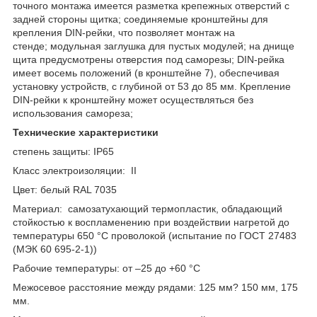
точного монтажа имеется разметка крепежных отверстий с
задней стороны щитка; соединяемые кронштейны для
крепления DIN-рейки, что позволяет монтаж на
стенде; модульная заглушка для пустых модулей; на днище
щита предусмотрены отверстия под саморезы; DIN-рейка
имеет восемь положений (в кронштейне 7), обеспечивая
установку устройств, с глубиной от 53 до 85 мм. Крепление
DIN-рейки к кронштейну может осуществляться без
использования самореза;
Технические характеристики
степень защиты: IP65
Класс электроизоляции: II
Цвет: белый RAL 7035
Материал: самозатухающий термопластик, обладающий
стойкостью к воспламенению при воздействии нагретой до
температуры 650 °С проволокой (испытание по ГОСТ 27483
(МЭК 60 695-2-1))
Рабочие температуры: от –25 до +60 °С
Межосевое расстояние между рядами: 125 мм? 150 мм, 175
мм.