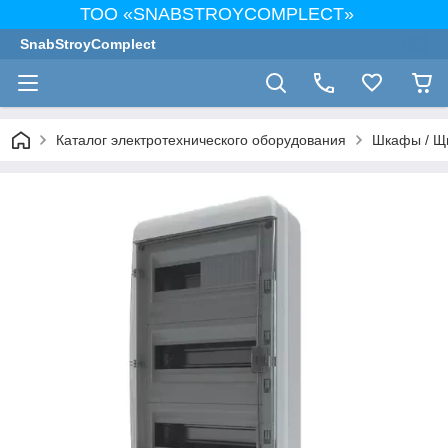
ТОО «SNABSTROYCOMPLECT»
SnabStroyComplect
Каталог электротехнического оборудования
Шкафы / Щ