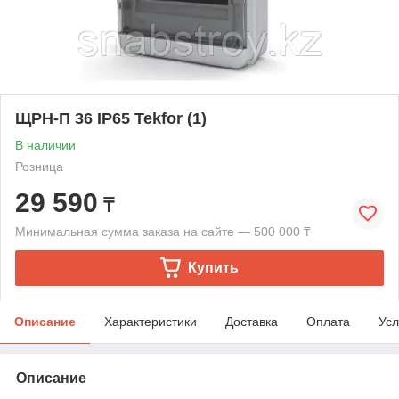
ЩРН-П 36 IP65 Tekfor (1)
В наличии
Розница
29 590
₸
Минимальная сумма заказа на сайте — 500 000 ₸
Купить
Описание
Характеристики
Доставка
Оплата
Усл
Описание