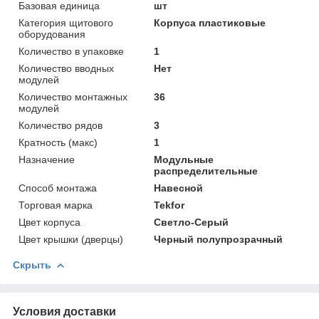
Базовая единица
шт
Категория щитового
Корпуса пластиковые
оборудования
Количество в упаковке
1
Количество вводных
Нет
модулей
Количество монтажных
36
модулей
Количество рядов
3
Кратность (макс)
1
Назначение
Модульные
распределительные
Способ монтажа
Навесной
Торговая марка
Tekfor
Цвет корпуса
Светло-Серый
Цвет крышки (дверцы)
Черный полупрозрачный
Скрыть
Условия доставки