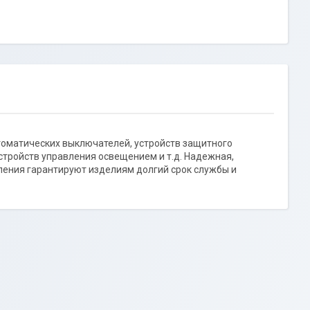
втоматических выключателей, устройств защитного
тройств управления освещением и т.д. Надежная,
ления гарантируют изделиям долгий срок службы и