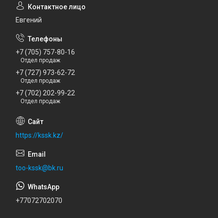
Евгений
+7 (705) 757-80-16
Отдел продаж
+7 (727) 973-62-72
Отдел продаж
+7 (702) 202-99-22
Отдел продаж
https://kssk.kz/
too-kssk@bk.ru
+77072702070