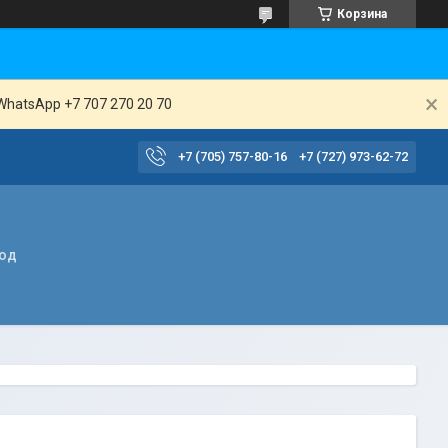
Корзина
WhatsApp +7 707 270 20 70
+7 (705) 757-80-16
+7 (727) 973-62-72
вод