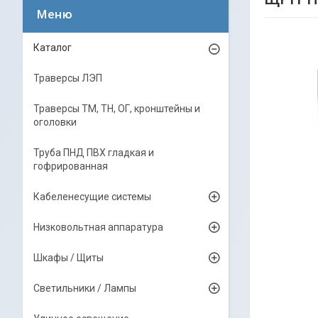
Каталог
Траверсы ЛЭП
Траверсы ТМ, ТН, ОГ, кронштейны и
оголовки
Труба ПНД ПВХ гладкая и
гофрированная
Кабеленесущие системы
Низковольтная аппаратура
Шкафы / Щиты
Светильники / Лампы