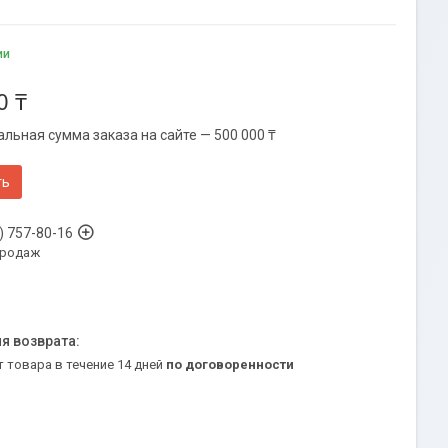
ии
0 ₸
льная сумма заказа на сайте — 500 000 ₸
ть
) 757-80-16
продаж
т товара в течение 14 дней
по договоренности