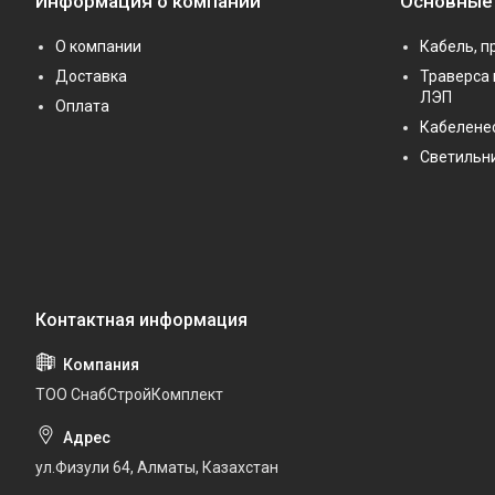
Информация о компании
Основные
О компании
Кабель, п
Доставка
Траверса 
ЛЭП
Оплата
Кабелене
Светильн
ТОО СнабСтройКомплект
ул.Физули 64, Алматы, Казахстан