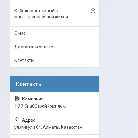
Кабель монтажный с
многопроволочной жилой
О нас
Доставка и оплата
Контакты
ТОО СнабСтройКомплект
ул.Физули 64, Алматы, Казахстан