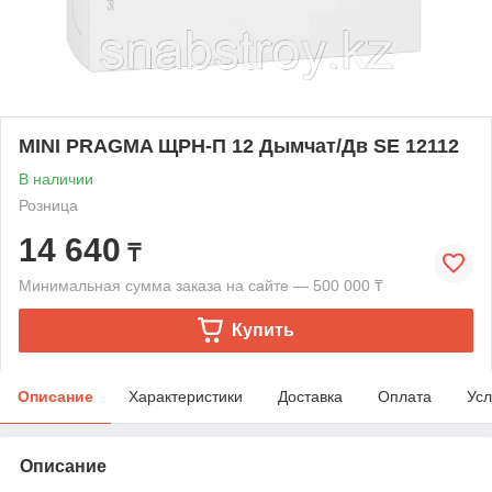
MINI PRAGMA ЩРН-П 12 Дымчат/Дв SE 12112
В наличии
Розница
14 640
₸
Минимальная сумма заказа на сайте — 500 000 ₸
Купить
Описание
Характеристики
Доставка
Оплата
Усл
Описание