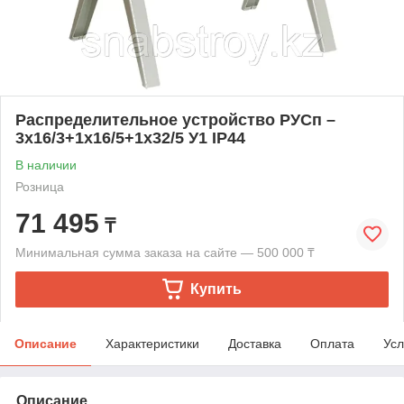
Распределительное устройство РУСп –
3х16/3+1х16/5+1х32/5 У1 IP44
В наличии
Розница
71 495
₸
Минимальная сумма заказа на сайте — 500 000 ₸
Купить
Описание
Характеристики
Доставка
Оплата
Усл
Описание