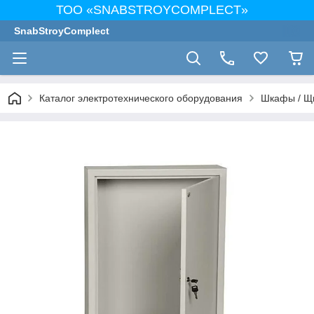
ТОО «SNABSTROYCOMPLECT»
SnabStroyComplect
Каталог электротехнического оборудования
Шкафы / Щ