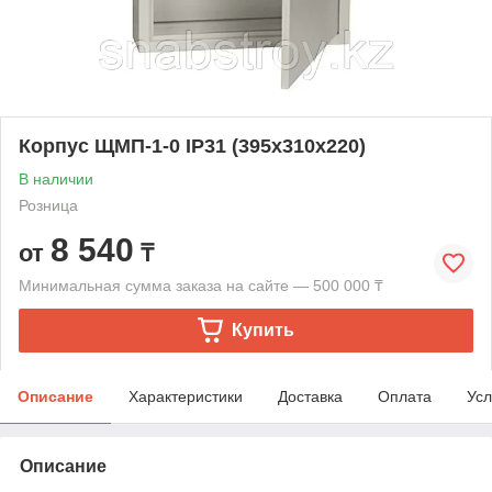
Корпус ЩМП-1-0 IP31 (395x310x220)
В наличии
Розница
8 540
от
₸
Минимальная сумма заказа на сайте — 500 000 ₸
Купить
Описание
Характеристики
Доставка
Оплата
Усл
Описание