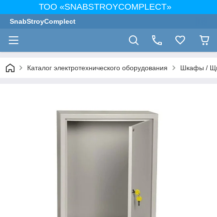
ТОО «SNABSTROYCOMPLECT»
SnabStroyComplect
Каталог электротехнического оборудования
Шкафы / Щ