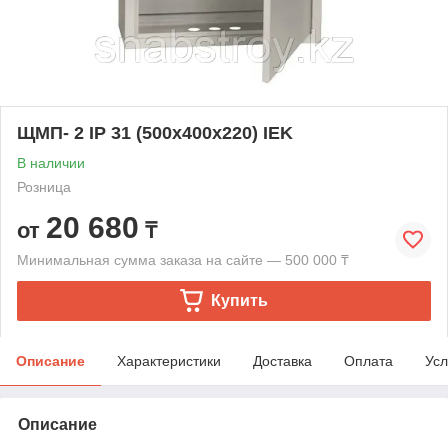
ЩМП- 2 IP 31 (500х400х220) IEK
В наличии
Розница
20 680
от
₸
Минимальная сумма заказа на сайте — 500 000 ₸
Купить
Описание
Характеристики
Доставка
Оплата
Усл
Описание