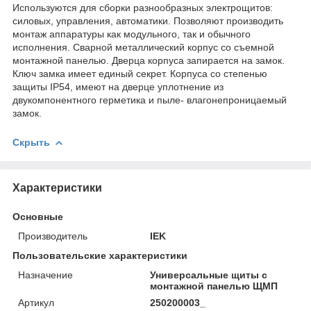
Используются для сборки разнообразных электрощитов:
силовых, управления, автоматики. Позволяют производить
монтаж аппаратуры как модульного, так и обычного
исполнения. Сварной металлический корпус со съемной
монтажной панелью. Дверца корпуса запирается на замок.
Ключ замка имеет единый секрет. Корпуса со степенью
защиты IP54, имеют на дверце уплотнение из
двукомпонентного герметика и пыле- влагонепроницаемый
замок.
Скрыть
Характеристики
Основные
Производитель
IEK
Пользовательские характеристики
Назначение
Универсальные щиты с
монтажной панелью ЩМП
Артикул
250200003_