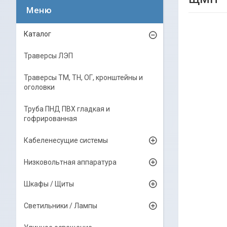
Каталог
Траверсы ЛЭП
Траверсы ТМ, ТН, ОГ, кронштейны и
оголовки
Труба ПНД ПВХ гладкая и
гофрированная
Кабеленесущие системы
Низковольтная аппаратура
Шкафы / Щиты
Светильники / Лампы