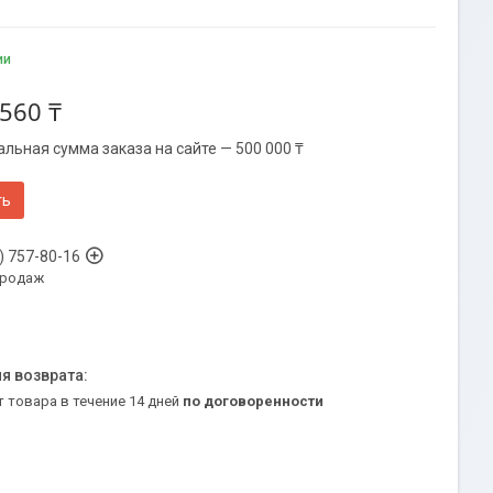
ии
 560 ₸
льная сумма заказа на сайте — 500 000 ₸
ть
) 757-80-16
продаж
т товара в течение 14 дней
по договоренности