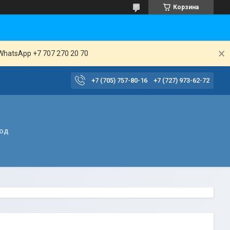
Корзина
WhatsApp +7 707 270 20 70
+7 (705) 757-80-16
+7 (727) 973-62-72
вод