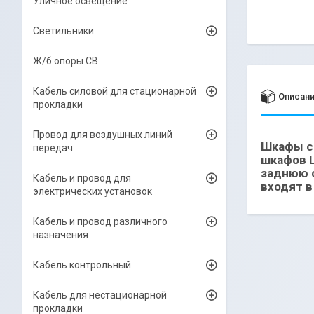
Уличное освещение
Светильники
Ж/б опоры СВ
Кабель силовой для стационарной
Описан
прокладки
Провод для воздушных линий
Шкафы се
передач
шкафов 
заднюю 
Кабель и провод для
входят в
электрических установок
Кабель и провод различного
назначения
Кабель контрольный
Кабель для нестационарной
прокладки