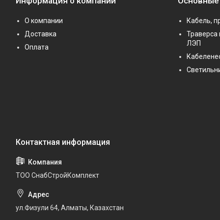
Информация о компании
Основные
О компании
Кабель, п
Доставка
Траверса 
ЛЭП
Оплата
Кабелене
Светильн
ТОО СнабСтройКомплект
ул.Физули 64, Алматы, Казахстан