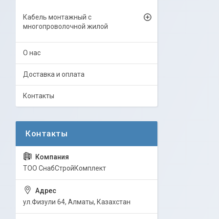
Кабель монтажный с
многопроволочной жилой
О нас
Доставка и оплата
Контакты
ТОО СнабСтройКомплект
ул.Физули 64, Алматы, Казахстан