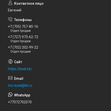
Евгений
+7 (705) 757-80-16
Отдел продаж
+7 (727) 973-62-72
Отдел продаж
+7 (702) 202-99-22
Отдел продаж
https://kssk.kz/
too-kssk@bk.ru
+77072702070