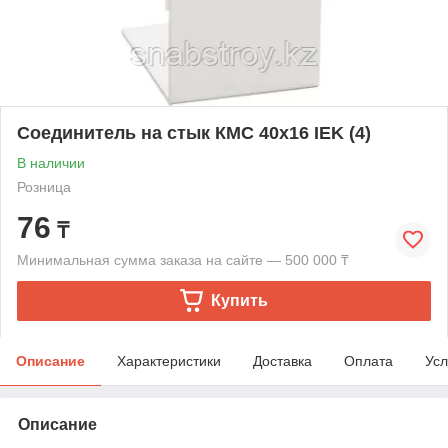
Соединитель на стык КМС 40х16 IEK (4)
В наличии
Розница
76
₸
Минимальная сумма заказа на сайте — 500 000 ₸
Купить
Описание
Характеристики
Доставка
Оплата
Усл
Описание