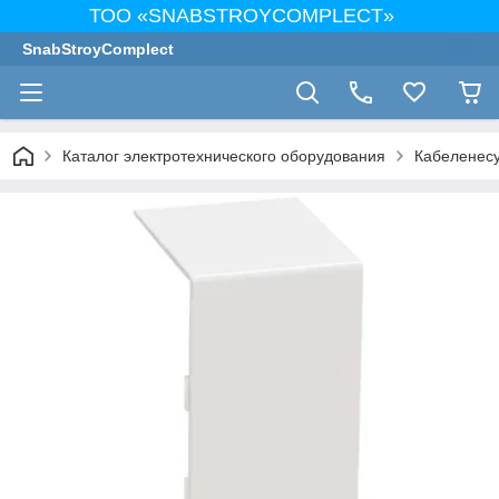
ТОО «SNABSTROYCOMPLECT»
SnabStroyComplect
Каталог электротехнического оборудования
Кабеленес