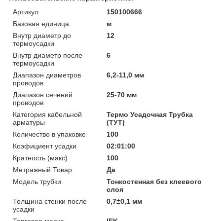
Артикул
150100666_
Базовая единица
м
Внутр диаметр до
12
термоусадки
Внутр диаметр после
6
термоусадки
Диапазон диаметров
6,2-11,0 мм
проводов
Диапазон сечений
25-70 мм
проводов
Категория кабельной
Термо Усадочная Трубка
арматуры
(ТУТ)
Количество в упаковке
100
Коэфициент усадки
02:01:00
Кратность (макс)
100
Метражный Товар
Да
Модель трубки
Тонкостенная без клеевого
слоя
Толщина стенки после
0,7±0,1 мм
усадки
Торговая марка
IEK