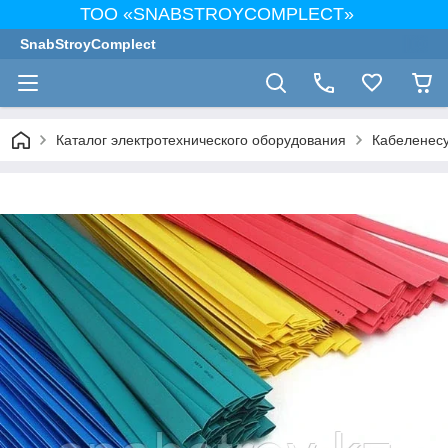
ТОО «SNABSTROYCOMPLECT»
SnabStroyComplect
Каталог электротехнического оборудования
Кабеленес