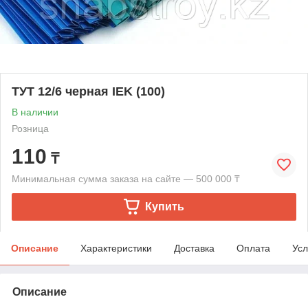
ТУТ 12/6 черная IEK (100)
В наличии
Розница
110
₸
Минимальная сумма заказа на сайте — 500 000 ₸
Купить
Описание
Характеристики
Доставка
Оплата
Усл
Описание