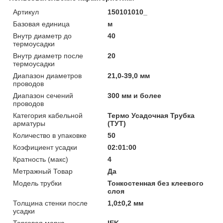
Артикул
150101010_
Базовая единица
м
Внутр диаметр до
40
термоусадки
Внутр диаметр после
20
термоусадки
Диапазон диаметров
21,0-39,0 мм
проводов
Диапазон сечений
300 мм и более
проводов
Категория кабельной
Термо Усадочная Трубка
арматуры
(ТУТ)
Количество в упаковке
50
Коэфициент усадки
02:01:00
Кратность (макс)
4
Метражный Товар
Да
Модель трубки
Тонкостенная без клеевого
слоя
Толщина стенки после
1,0±0,2 мм
усадки
Торговая марка
IEK