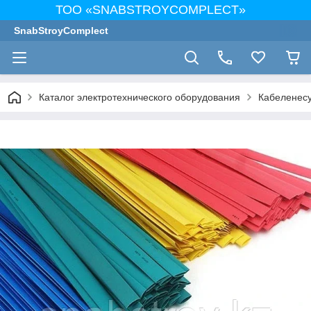
ТОО «SNABSTROYCOMPLECT»
SnabStroyComplect
Каталог электротехнического оборудования
Кабеленес