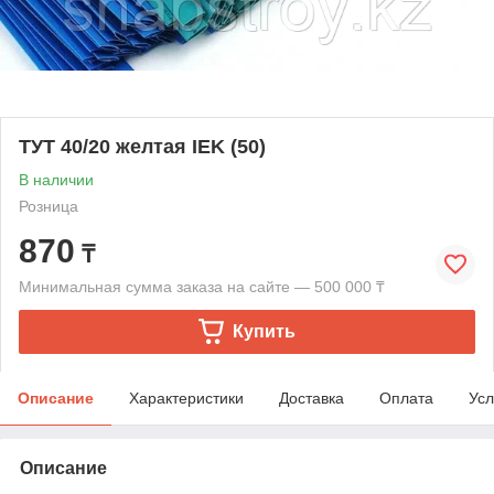
ТУТ 40/20 желтая IEK (50)
В наличии
Розница
870
₸
Минимальная сумма заказа на сайте — 500 000 ₸
Купить
Описание
Характеристики
Доставка
Оплата
Усл
Описание