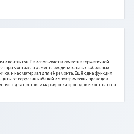
 и контактов. Её используют в качестве герметичной
ся при монтаже и ремонте соединительных кабельных
чка, и как материал для её ремонта. Ещё одна функция
ащиты от коррозии кабелей и электрических проводов.
меняют для цветовой маркировки проводов и контактов, а