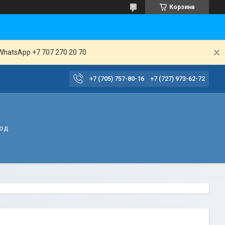
Корзина
WhatsApp +7 707 270 20 70
+7 (705) 757-80-16
+7 (727) 973-62-72
вод