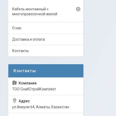
Кабель монтажный с
многопроволочной жилой
О нас
Доставка и оплата
Контакты
ТОО СнабСтройКомплект
ул.Физули 64, Алматы, Казахстан