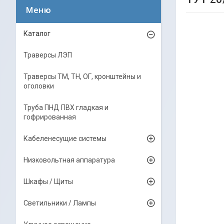
Каталог
Траверсы ЛЭП
Траверсы ТМ, ТН, ОГ, кронштейны и
оголовки
Труба ПНД ПВХ гладкая и
гофрированная
Кабеленесущие системы
Низковольтная аппаратура
Шкафы / Щиты
Светильники / Лампы