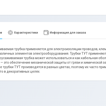
ие
Характеристики
Информация для заказа
ваемая трубка применяется для электроизоляции проводов, клемм
азличных элементов электрооборудования. Трубки ТУТ применяют
оусаживаемая трубка может использоваться и как кабельная оболо
 — это обеспечение механической защиты от грязи и химической з
 трубки ТУТ производятся в разных цветах, поэтому их часто при
то в декоративных целях.