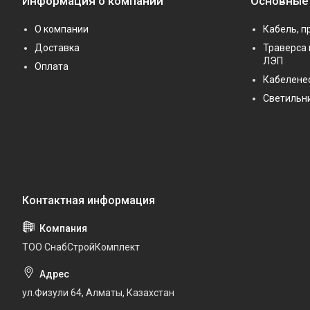
Информация о компании
Основные
О компании
Кабель, п
Доставка
Траверса 
ЛЭП
Оплата
Кабелене
Светильн
ТОО СнабСтройКомплект
ул.Физули 64, Алматы, Казахстан