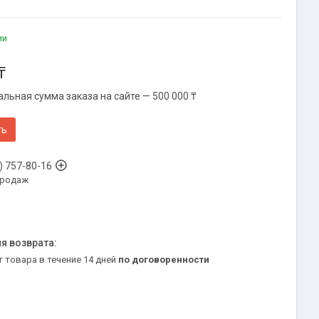
ии
₸
льная сумма заказа на сайте — 500 000 ₸
ть
) 757-80-16
продаж
т товара в течение 14 дней
по договоренности