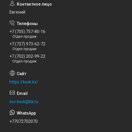
Евгений
+7 (705) 757-80-16
Отдел продаж
+7 (727) 973-62-72
Отдел продаж
+7 (702) 202-99-22
Отдел продаж
https://kssk.kz/
too-kssk@bk.ru
+77072702070