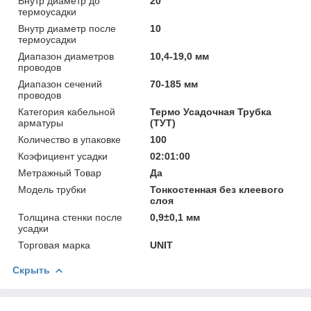
Внутр диаметр до
20
термоусадки
Внутр диаметр после
10
термоусадки
Диапазон диаметров
10,4-19,0 мм
проводов
Диапазон сечений
70-185 мм
проводов
Категория кабельной
Термо Усадочная Трубка
арматуры
(ТУТ)
Количество в упаковке
100
Коэфициент усадки
02:01:00
Метражный Товар
Да
Модель трубки
Тонкостенная без клеевого
слоя
Толщина стенки после
0,9±0,1 мм
усадки
Торговая марка
UNIT
Скрыть