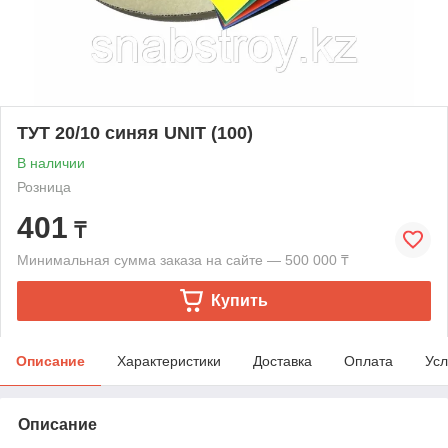
ТУТ 20/10 синяя UNIT (100)
В наличии
Розница
401
₸
Минимальная сумма заказа на сайте — 500 000 ₸
Купить
Описание
Характеристики
Доставка
Оплата
Усл
Описание