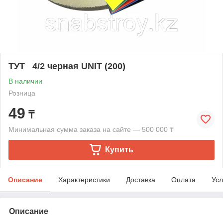
ТУТ 4/2 черная UNIT (200)
В наличии
Розница
49
₸
Минимальная сумма заказа на сайте — 500 000 ₸
Купить
Описание
Характеристики
Доставка
Оплата
Усл
Описание