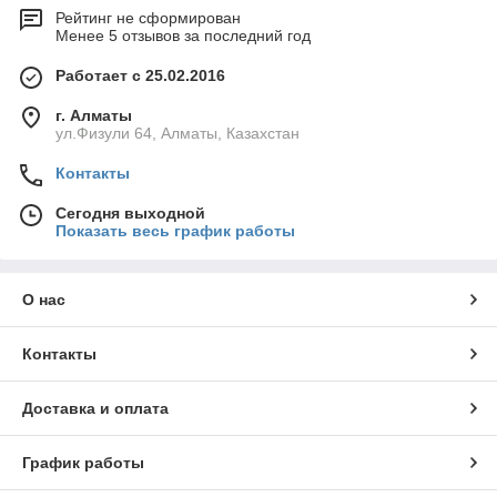
Рейтинг не сформирован
Менее 5 отзывов за последний год
Работает с 25.02.2016
г. Алматы
ул.Физули 64, Алматы, Казахстан
Контакты
Сегодня выходной
Показать весь график работы
О нас
Контакты
Доставка и оплата
График работы