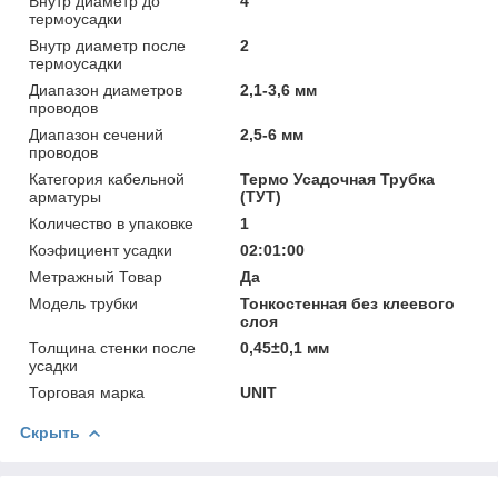
Внутр диаметр до
4
термоусадки
Внутр диаметр после
2
термоусадки
Диапазон диаметров
2,1-3,6 мм
проводов
Диапазон сечений
2,5-6 мм
проводов
Категория кабельной
Термо Усадочная Трубка
арматуры
(ТУТ)
Количество в упаковке
1
Коэфициент усадки
02:01:00
Метражный Товар
Да
Модель трубки
Тонкостенная без клеевого
слоя
Толщина стенки после
0,45±0,1 мм
усадки
Торговая марка
UNIT
Скрыть