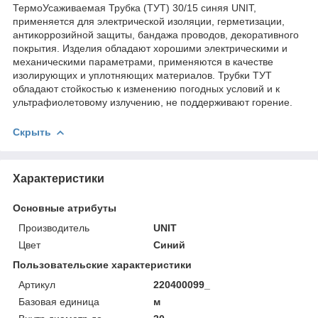
ТермоУсаживаемая Трубка (ТУТ) 30/15 синяя UNIT,
применяется для электрической изоляции, герметизации,
антикоррозийной защиты, бандажа проводов, декоративного
покрытия. Изделия обладают хорошими электрическими и
механическими параметрами, применяются в качестве
изолирующих и уплотняющих материалов. Трубки ТУТ
обладают стойкостью к изменению погодных условий и к
ультрафиолетовому излучению, не поддерживают горение.
Скрыть
Характеристики
Основные атрибуты
Производитель
UNIT
Цвет
Синий
Пользовательские характеристики
Артикул
220400099_
Базовая единица
м