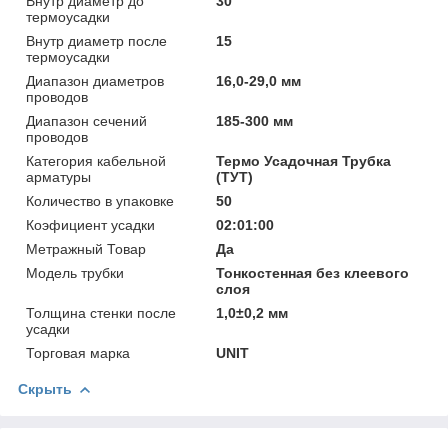
Внутр диаметр до
30
термоусадки
Внутр диаметр после
15
термоусадки
Диапазон диаметров
16,0-29,0 мм
проводов
Диапазон сечений
185-300 мм
проводов
Категория кабельной
Термо Усадочная Трубка
арматуры
(ТУТ)
Количество в упаковке
50
Коэфициент усадки
02:01:00
Метражный Товар
Да
Модель трубки
Тонкостенная без клеевого
слоя
Толщина стенки после
1,0±0,2 мм
усадки
Торговая марка
UNIT
Скрыть