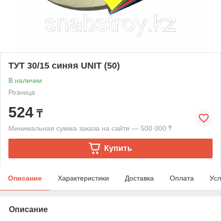
ТУТ 30/15 синяя UNIT (50)
В наличии
Розница
524
₸
Минимальная сумма заказа на сайте — 500 000 ₸
Купить
Описание
Характеристики
Доставка
Оплата
Усл
Описание