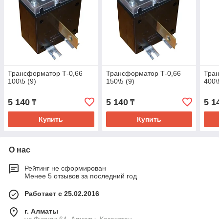
Трансформатор Т-0,66
Трансформатор Т-0,66
Тран
100\5 (9)
150\5 (9)
400\
5 140
5 140
5 1
₸
₸
Купить
Купить
О нас
Рейтинг не сформирован
Менее 5 отзывов за последний год
Работает с 25.02.2016
г. Алматы