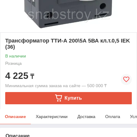
Трансформатор ТТИ-А 200\5А 5ВА кл.т.0,5 IEK
(36)
В наличии
Розница
4 225
₸
Минимальная сумма заказа на сайте — 500 000 ₸
Купить
Описание
Характеристики
Доставка
Оплата
Усл
Описание