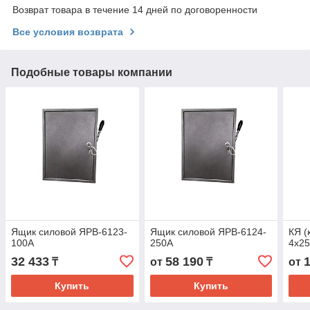
Возврат товара в течение 14 дней по договоренности
Все условия возврата
Подобные товары компании
Ящик силовой ЯРВ-6123-
Ящик силовой ЯРВ-6124-
КЯ (
100А
250А
4x2
32 433
58 190
₸
от
₸
от
Купить
Купить