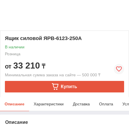
Ящик силовой ЯРВ-6123-250А
В наличии
Розница
33 210
от
₸
Минимальная сумма заказа на сайте — 500 000 ₸
Купить
Описание
Характеристики
Доставка
Оплата
Усл
Описание