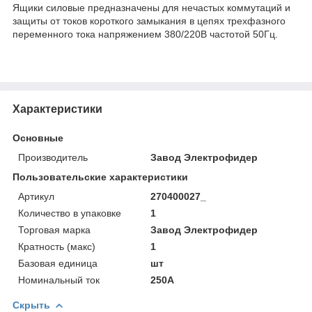
Ящики силовые предназначены для нечастых коммутаций и
защиты от токов короткого замыкания в цепях трехфазного
переменного тока напряжением 380/220В частотой 50Гц.
Характеристики
Основные
Производитель
Завод Электрофидер
Пользовательские характеристики
Артикул
270400027_
Количество в упаковке
1
Торговая марка
Завод Электрофидер
Кратность (макс)
1
Базовая единица
шт
Номинальный ток
250А
Скрыть