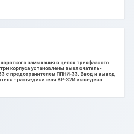
короткого замыкания в цепях трехфазного
утри корпуса установлены выключатель-
33 с предохранителем ППНИ-33. Ввод и вывод
ателя - разъединителя ВР-32И выведена