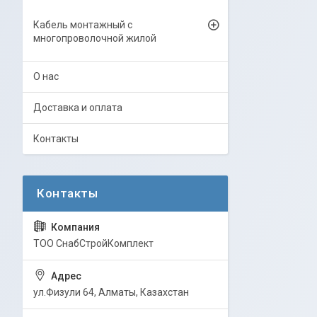
Кабель монтажный с
многопроволочной жилой
О нас
Доставка и оплата
Контакты
ТОО СнабСтройКомплект
ул.Физули 64, Алматы, Казахстан