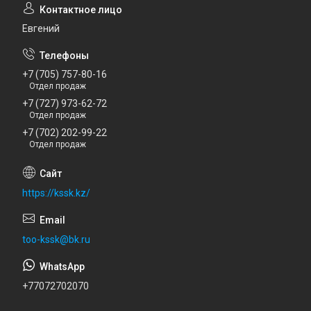
Евгений
+7 (705) 757-80-16
Отдел продаж
+7 (727) 973-62-72
Отдел продаж
+7 (702) 202-99-22
Отдел продаж
https://kssk.kz/
too-kssk@bk.ru
+77072702070