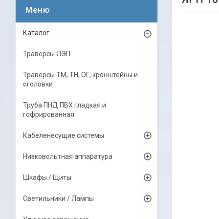
Каталог
Траверсы ЛЭП
Траверсы ТМ, ТН, ОГ, кронштейны и
оголовки
Труба ПНД ПВХ гладкая и
гофрированная
Кабеленесущие системы
Низковольтная аппаратура
Шкафы / Щиты
Светильники / Лампы