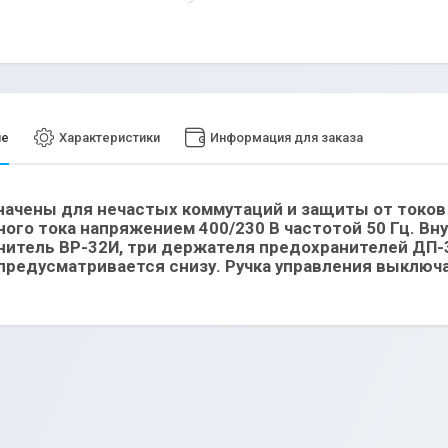
ие
Характеристики
Информация для заказа
ачены для нечастых коммутаций и защиты от токов 
ого тока напряжением 400/230 В частотой 50 Гц. Вн
итель ВР-32И, три держателя предохранителей ДП-
предусматривается снизу. Ручка управления выключ