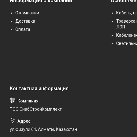
Информация о компании
Основные
О компании
Кабель, п
Доставка
Траверса 
ЛЭП
Оплата
Кабелене
Светильн
ТОО СнабСтройКомплект
ул.Физули 64, Алматы, Казахстан