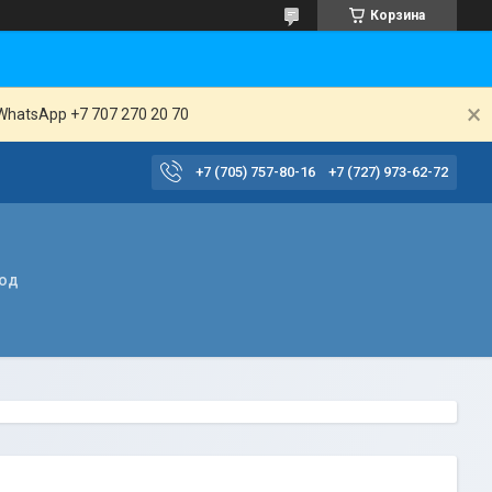
Корзина
WhatsApp +7 707 270 20 70
+7 (705) 757-80-16
+7 (727) 973-62-72
вод