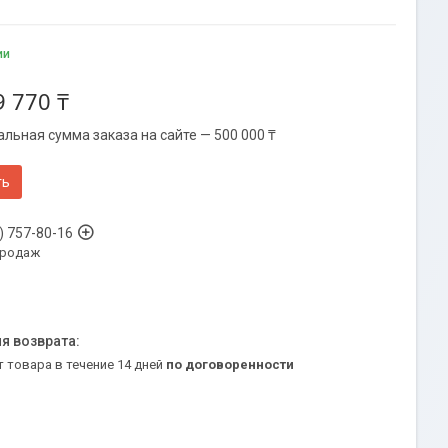
ии
9 770 ₸
льная сумма заказа на сайте — 500 000 ₸
ть
) 757-80-16
продаж
т товара в течение 14 дней
по договоренности