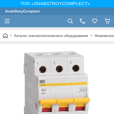
ТОО «SNABSTROYCOMPLECT»
SnabStroyComplect
Каталог электротехнического оборудования
Низковольт