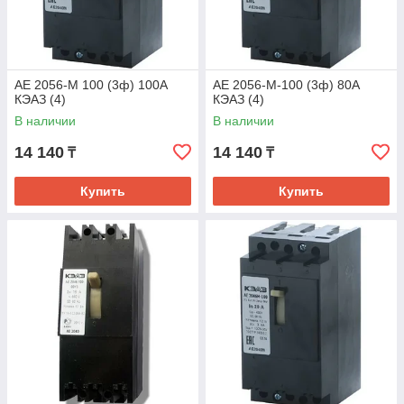
АЕ 2056-М 100 (3ф) 100А
АЕ 2056-М-100 (3ф) 80А
КЭАЗ (4)
КЭАЗ (4)
В наличии
В наличии
14 140
14 140
₸
₸
Купить
Купить