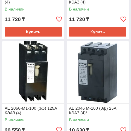
(4)
КЭАЗ (4)
В наличии
В наличии
11 720
11 720
₸
₸
Купить
Купить
АЕ 2056-М1-100 (3ф) 125А
АЕ 2046 М-100 (3ф) 25А
КЭАЗ (4)
КЭАЗ (4)*
В наличии
В наличии
20 550
10 630
₸
₸