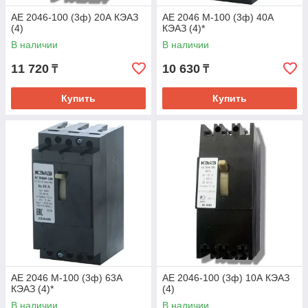
АЕ 2046-100 (3ф) 20А КЭАЗ
АЕ 2046 М-100 (3ф) 40А
(4)
КЭАЗ (4)*
В наличии
В наличии
11 720
10 630
₸
₸
Купить
Купить
АЕ 2046 М-100 (3ф) 63А
АЕ 2046-100 (3ф) 10А КЭАЗ
КЭАЗ (4)*
(4)
В наличии
В наличии