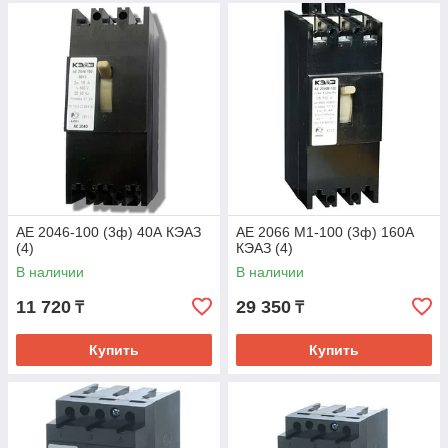
АЕ 2046-100 (3ф) 40А КЭАЗ
АЕ 2066 М1-100 (3ф) 160А
(4)
КЭАЗ (4)
В наличии
В наличии
11 720
29 350
₸
₸
Купить
Купить