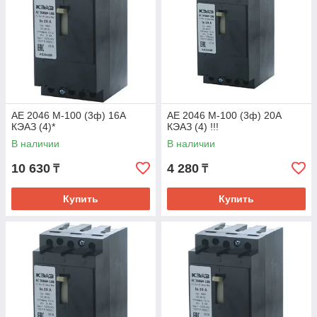
АЕ 2046 М-100 (3ф) 16А
АЕ 2046 М-100 (3ф) 20А
КЭАЗ (4)*
КЭАЗ (4) !!!
В наличии
В наличии
10 630
4 280
₸
₸
Купить
Купить