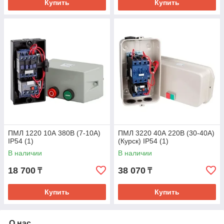
Купить
Купить
ПМЛ 1220 10А 380В (7-10А)
ПМЛ 3220 40А 220В (30-40А)
IP54 (1)
(Курск) IP54 (1)
В наличии
В наличии
18 700
38 070
₸
₸
Купить
Купить
О нас