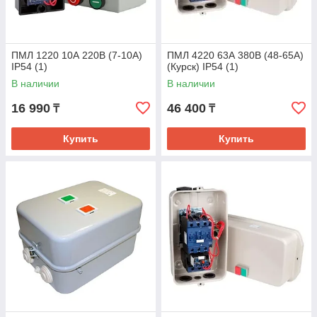
ПМЛ 1220 10А 220В (7-10А)
ПМЛ 4220 63А 380В (48-65А)
IP54 (1)
(Курск) IP54 (1)
В наличии
В наличии
16 990
46 400
₸
₸
Купить
Купить