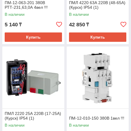
ПМ-12-063-201 380В
ПМЛ 4220 63А 220В (48-65А)
РТТ-231,63,0А 4вел !!!
(Курск) IP54 (1)
В наличии
В наличии
5 140
42 850
₸
₸
Купить
Купить
ПМЛ 2220 25А 220В (17-25А)
(Курск) IP54 (1)
ПМ-12-010-150 380В 1вел !!!
В наличии
В наличии